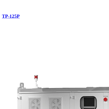
TP-125P