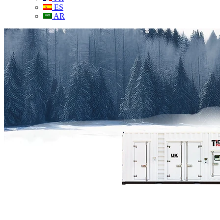
ES
AR