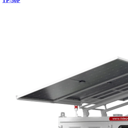
TP-50P