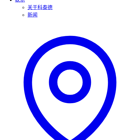
关于科泰德
新闻