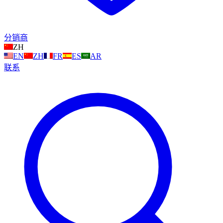
分销商
ZH
EN
ZH
FR
ES
AR
联系