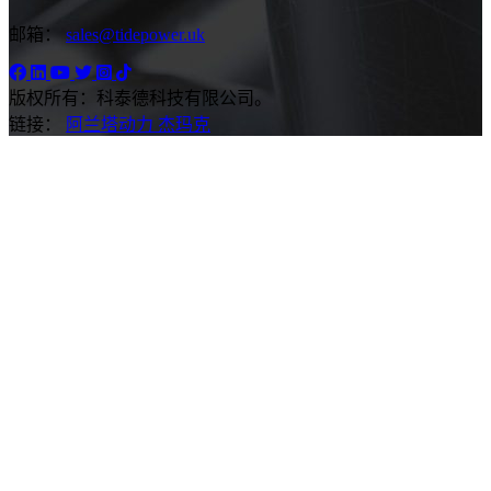
邮箱：
sales@tidepower.uk
版权所有：科泰德科技有限公司。
链接：
阿兰塔动力
杰玛克