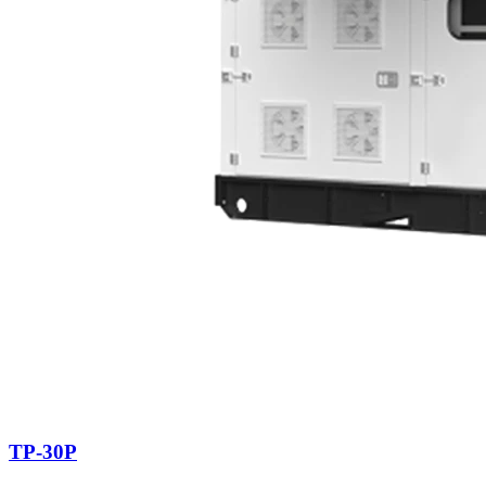
TP-30P