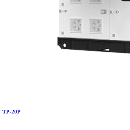
TP-20P