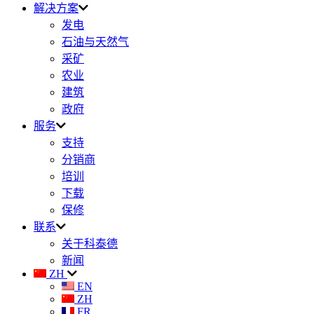
解决方案
发电
石油与天然气
采矿
农业
建筑
政府
服务
支持
分销商
培训
下载
保修
联系
关于科泰德
新闻
ZH
EN
ZH
FR