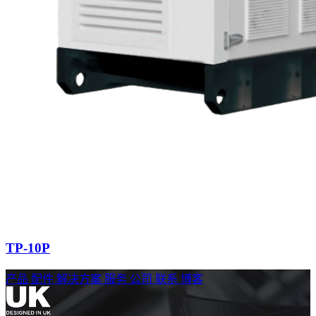
TP-10P
产品
配件
解决方案
服务
公司
联系
博客