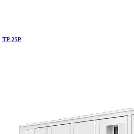
TP-25P