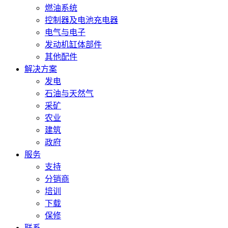
燃油系统
控制器及电池充电器
电气与电子
发动机缸体部件
其他配件
解决方案
发电
石油与天然气
采矿
农业
建筑
政府
服务
支持
分销商
培训
下载
保修
联系