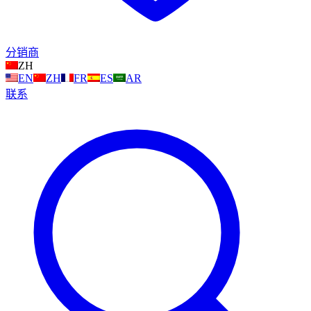
分销商
ZH
EN
ZH
FR
ES
AR
联系