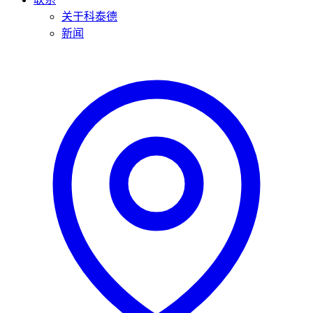
关于科泰德
新闻