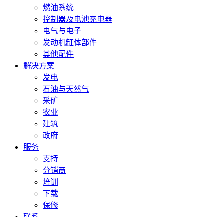
燃油系统
控制器及电池充电器
电气与电子
发动机缸体部件
其他配件
解决方案
发电
石油与天然气
采矿
农业
建筑
政府
服务
支持
分销商
培训
下载
保修
联系