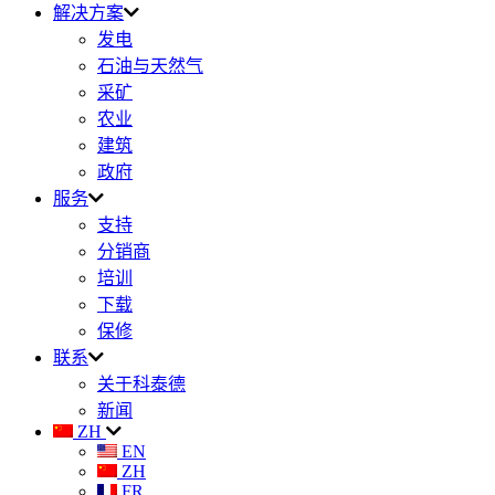
解决方案
发电
石油与天然气
采矿
农业
建筑
政府
服务
支持
分销商
培训
下载
保修
联系
关于科泰德
新闻
ZH
EN
ZH
FR