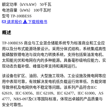
额定功率（kVA/kW）
50千瓦
电池容量（kWh）
100千瓦时
型号
TP-100BESS
请求报价
下载规格书
概述
TP-100BESS 商业与工业混合储能系统专为标准商业和工业应
用以及分布式能源场景设计。采用分体式结构，系统集成高性
能磷酸铁锂电池与双向电力转换系统，支持包括柴油发电机、
太阳能光伏和电网在内的多种能源。具备毫秒级响应能力，实
现动态负载补偿、峰值功率支持和离网运行。
该设备在矿区、油田、大型施工现场、工业设施及微电网等应
用中表现可靠，有效解决发电机低负载运行效率低、负载突增
导致停机及电网供电不稳定等问题。该系列产品符合IEC
62619、IEC 63056、IEC 62109、IEC 62477、IEC 61000、AS
4777、NRS-097及CE等国际标准，体现出卓越的产品质量与
安全可靠性。