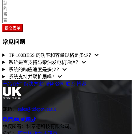
提交表单
常见问题
TP-100BESS 的功率和容量规格是多少？
系统是否支持与柴油发电机通信？
系统的响应速度是多少？
系统支持并联扩展吗？
产品
配件
解决方案
服务
公司
联系
博客
邮箱：
sales@tidepower.uk
版权所有：科泰德科技有限公司。
链接：
阿兰塔动力
杰玛克