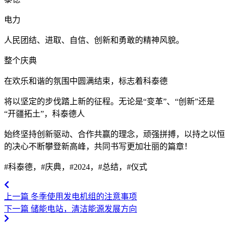
电力
人民团结、进取、自信、创新和勇敢的精神风貌。
整个庆典
在欢乐和谐的氛围中圆满结束，标志着科泰德
将以坚定的步伐踏上新的征程。无论是“变革”、“创新”还是
“开疆拓土”，科泰德人
始终坚持创新驱动、合作共赢的理念，顽强拼搏，以持之以恒
的决心不断攀登新高峰，共同书写更加壮丽的篇章！
#科泰德，#庆典，#2024，#总结，#仪式
上一篇
冬季使用发电机组的注意事项
下一篇
储能电站，清洁能源发展方向