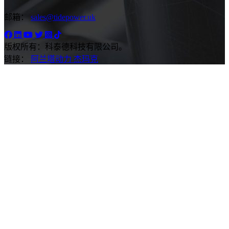
邮箱：
sales@tidepower.uk
版权所有：科泰德科技有限公司。
链接：
阿兰塔动力
杰玛克