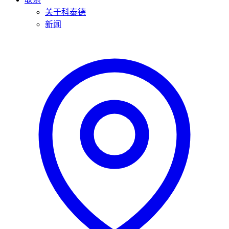
关于科泰德
新闻