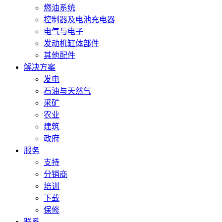
燃油系统
控制器及电池充电器
电气与电子
发动机缸体部件
其他配件
解决方案
发电
石油与天然气
采矿
农业
建筑
政府
服务
支持
分销商
培训
下载
保修
联系