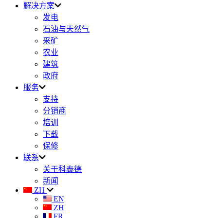
解决方案
发电
石油与天然气
采矿
农业
建筑
政府
服务
支持
分销商
培训
下载
保修
联系
关于科泰德
新闻
ZH
EN
ZH
FR