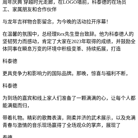
周年庆典 穿越时光走廊，在LOGO墙前，科泰德的在场员
工、家属朋友和合作伙伴
与龙年吉祥物合影留念，为今晚的活动拉开序幕！
在温馨的氛围中，总经理Rex先生登台致辞。他为科泰德人的
坚韧努力而感动，肯定了大家在2023年取得的成绩，并鼓励全
体同事在瞬息万变的环境中积极变革、持续拓展，打造
科泰德
更具竞争力和影响力的国际品牌。那晚，惊喜与福利不断，
科泰德
为到场的嘉宾和线上家人们准备了一颗满满的心，让每个人都
能满载而归，
带着礼物。精彩的歌舞表演，刚柔并济的武术展示，以及充满
青春与激情的音乐现场赢得了全场观众的掌声，展现了
泰德