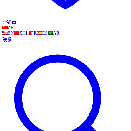
分销商
ZH
EN
ZH
FR
ES
AR
联系