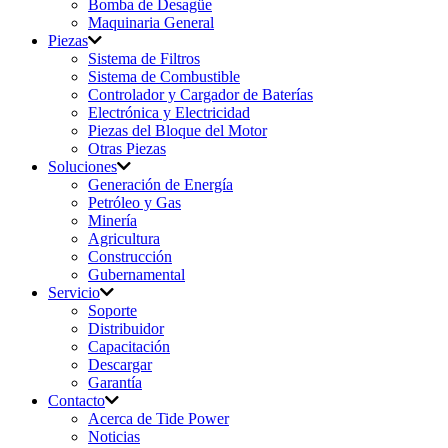
Bomba de Desagüe
Maquinaria General
Piezas
Sistema de Filtros
Sistema de Combustible
Controlador y Cargador de Baterías
Electrónica y Electricidad
Piezas del Bloque del Motor
Otras Piezas
Soluciones
Generación de Energía
Petróleo y Gas
Minería
Agricultura
Construcción
Gubernamental
Servicio
Soporte
Distribuidor
Capacitación
Descargar
Garantía
Contacto
Acerca de Tide Power
Noticias