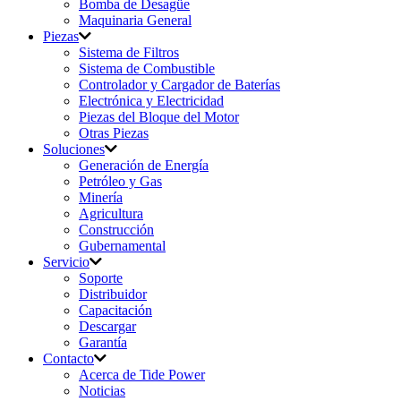
Bomba de Desagüe
Maquinaria General
Piezas
Sistema de Filtros
Sistema de Combustible
Controlador y Cargador de Baterías
Electrónica y Electricidad
Piezas del Bloque del Motor
Otras Piezas
Soluciones
Generación de Energía
Petróleo y Gas
Minería
Agricultura
Construcción
Gubernamental
Servicio
Soporte
Distribuidor
Capacitación
Descargar
Garantía
Contacto
Acerca de Tide Power
Noticias