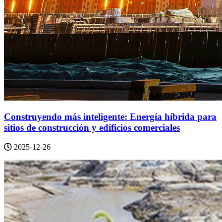
Construyendo más inteligente: Energía híbrida para
sitios de construcción y edificios comerciales
2025-12-26