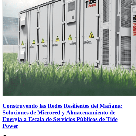
Construyendo las Redes Resilientes del Mañana:
Soluciones de Microred y Almacenamiento de
Energía a Escala de Servicios Públicos de Tide
Power