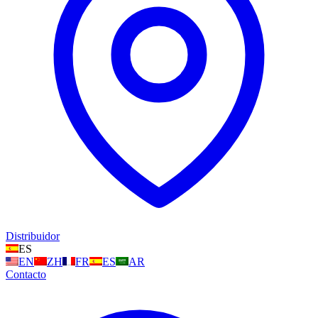
Distribuidor
ES
EN
ZH
FR
ES
AR
Contacto