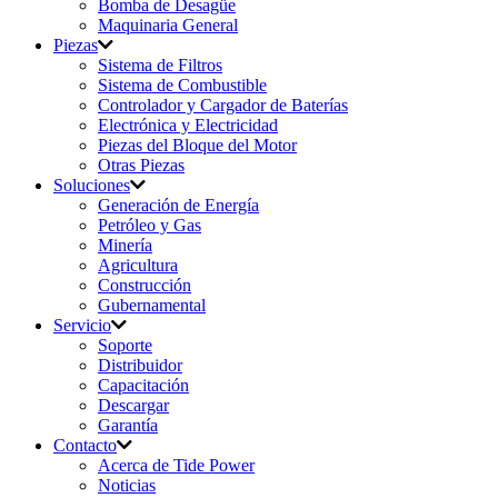
Bomba de Desagüe
Maquinaria General
Piezas
Sistema de Filtros
Sistema de Combustible
Controlador y Cargador de Baterías
Electrónica y Electricidad
Piezas del Bloque del Motor
Otras Piezas
Soluciones
Generación de Energía
Petróleo y Gas
Minería
Agricultura
Construcción
Gubernamental
Servicio
Soporte
Distribuidor
Capacitación
Descargar
Garantía
Contacto
Acerca de Tide Power
Noticias