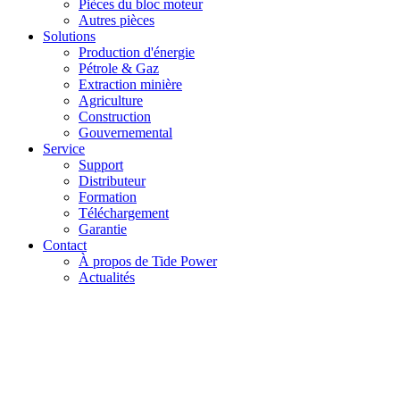
Pièces du bloc moteur
Autres pièces
Solutions
Production d'énergie
Pétrole & Gaz
Extraction minière
Agriculture
Construction
Gouvernemental
Service
Support
Distributeur
Formation
Téléchargement
Garantie
Contact
À propos de Tide Power
Actualités