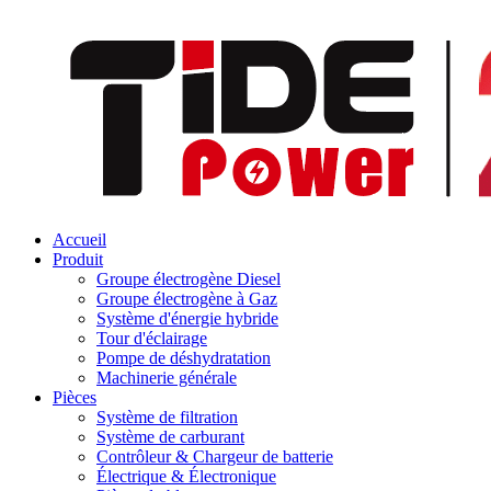
Accueil
Produit
Groupe électrogène Diesel
Groupe électrogène à Gaz
Système d'énergie hybride
Tour d'éclairage
Pompe de déshydratation
Machinerie générale
Pièces
Système de filtration
Système de carburant
Contrôleur & Chargeur de batterie
Électrique & Électronique