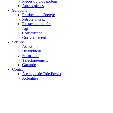
Pièces du bloc moteur
Autres pièces
Solutions
Production d'énergie
Pétrole & Gaz
Extraction minière
Agriculture
Construction
Gouvernemental
Service
Assistance
Distributeur
Formation
Téléchargement
Garantie
Contact
À propos de Tide Power
Actualités