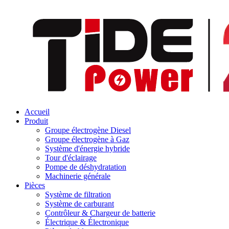
Accueil
Produit
Groupe électrogène Diesel
Groupe électrogène à Gaz
Système d'énergie hybride
Tour d'éclairage
Pompe de déshydratation
Machinerie générale
Pièces
Système de filtration
Système de carburant
Contrôleur & Chargeur de batterie
Électrique & Électronique