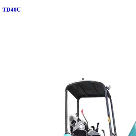
TD40U