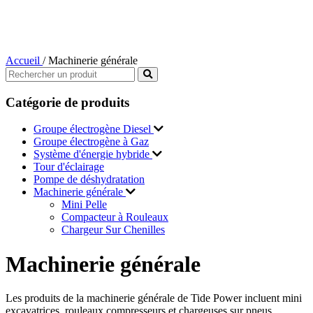
Accueil
/
Machinerie générale
Catégorie de produits
Groupe électrogène Diesel
Groupe électrogène à Gaz
Système d'énergie hybride
Tour d'éclairage
Pompe de déshydratation
Machinerie générale
Mini Pelle
Compacteur à Rouleaux
Chargeur Sur Chenilles
Machinerie générale
Les produits de la machinerie générale de Tide Power incluent mini
excavatrices, rouleaux compresseurs et chargeuses sur pneus,