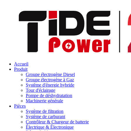
Accueil
Produit
Groupe électrogène Diesel
Groupe électrogène à Gaz
Système d'énergie hybride
Tour d'éclairage
Pompe de déshydratation
Machinerie générale
Pièces
Système de filtration
Système de carburant
Contrôleur & Chargeur de batterie
Électrique & Électronique