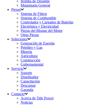
Bomba de Desagüe
Maquinaria General
Piezas
Sistema de Filtros
Sistema de Combustible
Controlador y Cargador de Baterías
Electrónica y Electricidad
Piezas del Bloque del Motor
Otras Piezas
Soluciones
Generación de Energía
Petróleo y Gas
Minería
Agricultura
Construcción
Gubernamental
Servicio
Soporte
Distribuidor
Capacitación
Descargar
Garantía
Contacto
Acerca de Tide Power
Noticias