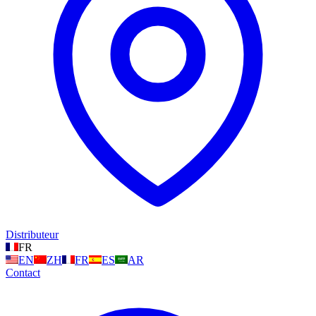
Distributeur
FR
EN
ZH
FR
ES
AR
Contact