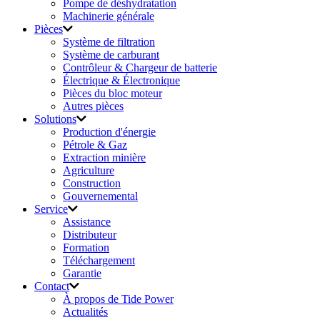
Pompe de déshydratation
Machinerie générale
Pièces
Système de filtration
Système de carburant
Contrôleur & Chargeur de batterie
Électrique & Électronique
Pièces du bloc moteur
Autres pièces
Solutions
Production d'énergie
Pétrole & Gaz
Extraction minière
Agriculture
Construction
Gouvernemental
Service
Assistance
Distributeur
Formation
Téléchargement
Garantie
Contact
À propos de Tide Power
Actualités