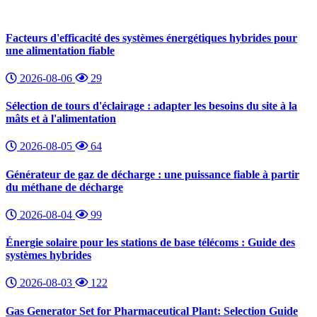
Facteurs d'efficacité des systèmes énergétiques hybrides pour
une alimentation fiable
2026-08-06
29
Sélection de tours d'éclairage : adapter les besoins du site à la
mâts et à l'alimentation
2026-08-05
64
Générateur de gaz de décharge : une puissance fiable à partir
du méthane de décharge
2026-08-04
99
Énergie solaire pour les stations de base télécoms : Guide des
systèmes hybrides
2026-08-03
122
Gas Generator Set for Pharmaceutical Plant: Selection Guide