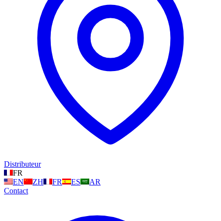
Distributeur
FR
EN
ZH
FR
ES
AR
Contact