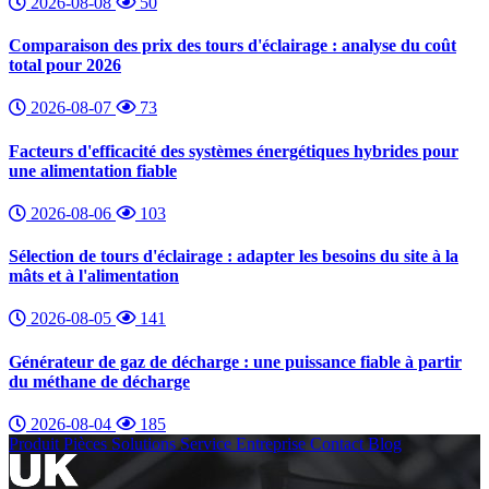
2026-08-08
50
Comparaison des prix des tours d'éclairage : analyse du coût
total pour 2026
2026-08-07
73
Facteurs d'efficacité des systèmes énergétiques hybrides pour
une alimentation fiable
2026-08-06
103
Sélection de tours d'éclairage : adapter les besoins du site à la
mâts et à l'alimentation
2026-08-05
141
Générateur de gaz de décharge : une puissance fiable à partir
du méthane de décharge
2026-08-04
185
Produit
Pièces
Solutions
Service
Entreprise
Contact
Blog