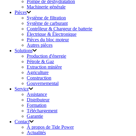
Pompe de déshydratation
Machinerie générale
Pièces
Système de filtration
Système de carburant
Contrôleur & Chargeur de batterie
Électrique & Électronique
Pièces du bloc moteur
Autres pièces
Solutions
Production d'énergie
Pétrole & Gaz
Extraction minière
Agriculture
Construction
Gouvernemental
Service
Assistance
Distributeur
Formation
Téléchargement
Garantie
Contact
À propos de Tide Power
Actualités