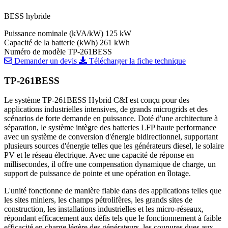
BESS hybride
Puissance nominale (kVA/kW)
125 kW
Capacité de la batterie (kWh)
261 kWh
Numéro de modèle
TP-261BESS
Demander un devis
Télécharger la fiche technique
TP-261BESS
Le système TP-261BESS Hybrid C&I est conçu pour des
applications industrielles intensives, de grands microgrids et des
scénarios de forte demande en puissance. Doté d'une architecture à
séparation, le système intègre des batteries LFP haute performance
avec un système de conversion d'énergie bidirectionnel, supportant
plusieurs sources d'énergie telles que les générateurs diesel, le solaire
PV et le réseau électrique. Avec une capacité de réponse en
millisecondes, il offre une compensation dynamique de charge, un
support de puissance de pointe et une opération en îlotage.
L'unité fonctionne de manière fiable dans des applications telles que
les sites miniers, les champs pétrolifères, les grands sites de
construction, les installations industrielles et les micro-réseaux,
répondant efficacement aux défis tels que le fonctionnement à faible
efficacité en charge légère des générateurs, les coupures dues aux