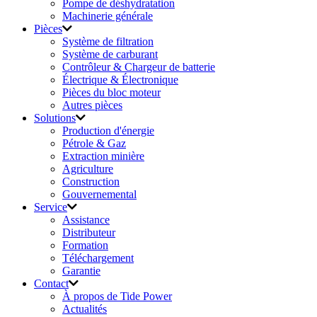
Pompe de déshydratation
Machinerie générale
Pièces
Système de filtration
Système de carburant
Contrôleur & Chargeur de batterie
Électrique & Électronique
Pièces du bloc moteur
Autres pièces
Solutions
Production d'énergie
Pétrole & Gaz
Extraction minière
Agriculture
Construction
Gouvernemental
Service
Assistance
Distributeur
Formation
Téléchargement
Garantie
Contact
À propos de Tide Power
Actualités