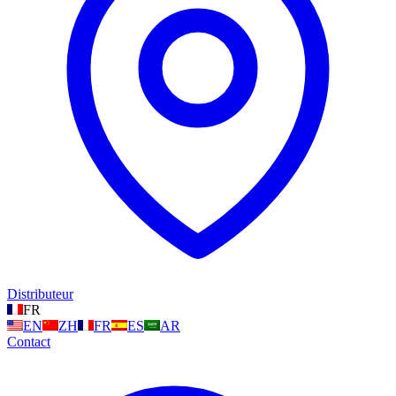
Distributeur
FR
EN
ZH
FR
ES
AR
Contact