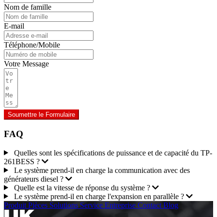
Nom de famille
E-mail
Téléphone/Mobile
Votre Message
Soumettre le Formulaire
FAQ
Quelles sont les spécifications de puissance et de capacité du TP-
261BESS ?
Le système prend-il en charge la communication avec des
générateurs diesel ?
Quelle est la vitesse de réponse du système ?
Le système prend-il en charge l'expansion en parallèle ?
Produit
Pièces
Solutions
Service
Entreprise
Contact
Blog