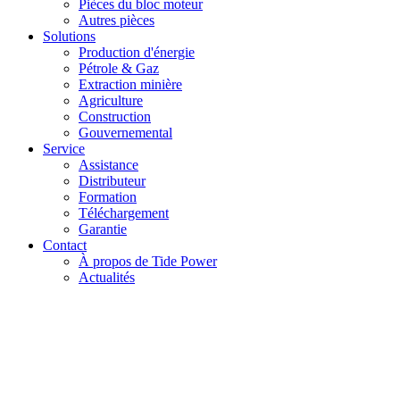
Pièces du bloc moteur
Autres pièces
Solutions
Production d'énergie
Pétrole & Gaz
Extraction minière
Agriculture
Construction
Gouvernemental
Service
Assistance
Distributeur
Formation
Téléchargement
Garantie
Contact
À propos de Tide Power
Actualités