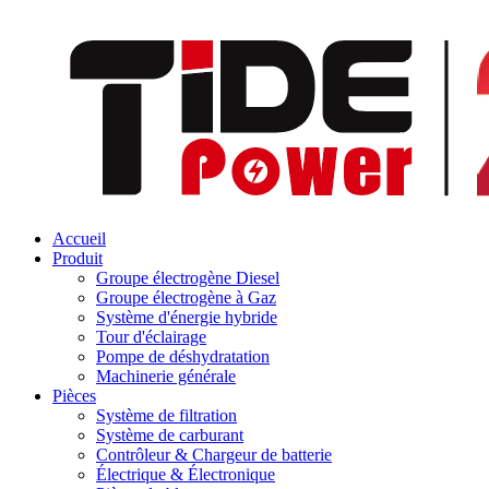
Accueil
Produit
Groupe électrogène Diesel
Groupe électrogène à Gaz
Système d'énergie hybride
Tour d'éclairage
Pompe de déshydratation
Machinerie générale
Pièces
Système de filtration
Système de carburant
Contrôleur & Chargeur de batterie
Électrique & Électronique