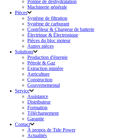
Pompe de déshydratation
Machinerie générale
Pièces
Système de filtration
Système de carburant
Contrôleur & Chargeur de batterie
Électrique & Électronique
Pièces du bloc moteur
Autres pièces
Solutions
Production d'énergie
Pétrole & Gaz
Extraction minière
Agriculture
Construction
Gouvernemental
Service
Assistance
Distributeur
Formation
Téléchargement
Garantie
Contact
À propos de Tide Power
Actualités