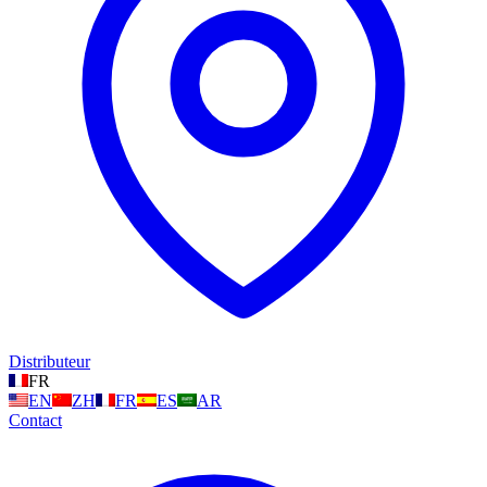
Distributeur
FR
EN
ZH
FR
ES
AR
Contact