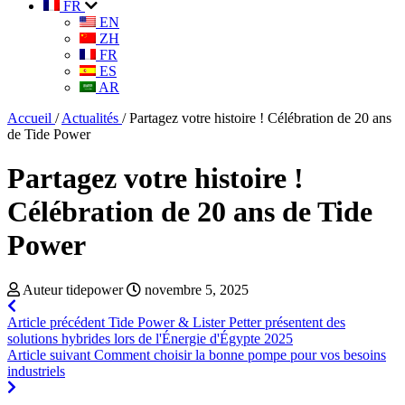
FR
EN
ZH
FR
ES
AR
Accueil
/
Actualités
/
Partagez votre histoire ! Célébration de 20 ans
de Tide Power
Partagez votre histoire !
Célébration de 20 ans de Tide
Power
Auteur tidepower
novembre 5, 2025
Article précédent
Tide Power & Lister Petter présentent des
solutions hybrides lors de l'Énergie d'Égypte 2025
Article suivant
Comment choisir la bonne pompe pour vos besoins
industriels