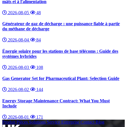
mâts et à l'alimentation
2026-08-05
48
Générateur de gaz de décharge : une puissance fiable à partir
du méthane de décharge
2026-08-04
84
Énergie solaire pour les stations de base télécoms : Guide des
systèmes hybrides
2026-08-03
108
Gas Generator Set for Pharmaceutical Plant: Selection Guide
2026-08-02
144
Energy Storage Maintenance Contract: What You Must
Include
2026-08-01
171
Produit
Pièces
Solutions
Service
Entreprise
Contact
Blog